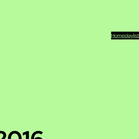
Home
playlis
2016