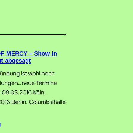
F MERCY – Show in
ut abgesagt
ündung ist wohl noch
klungen…neue Termine
: 08.03.2016 Köln,
2016 Berlin. Columbiahalle
g